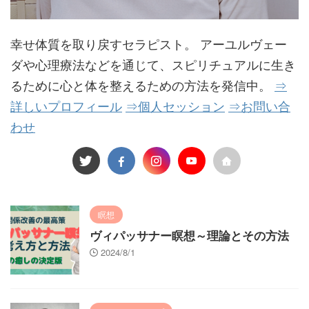
幸せ体質を取り戻すセラピスト。 アーユルヴェー
ダや心理療法などを通じて、スピリチュアルに生き
るために心と体を整えるための方法を発信中。
⇒
詳しいプロフィール
⇒個人セッション
⇒お問い合
わせ
瞑想
ヴィパッサナー瞑想～理論とその方法
2024/8/1