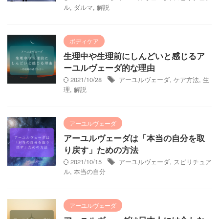
ル
,
ダルマ
,
解説
ボディケア
生理中や生理前にしんどいと感じるア
ーユルヴェーダ的な理由
2021/10/28
アーユルヴェーダ
,
ケア方法
,
生
理
,
解説
アーユルヴェーダ
アーユルヴェーダは「本当の自分を取
り戻す」ための方法
2021/10/15
アーユルヴェーダ
,
スピリチュア
ル
,
本当の自分
アーユルヴェーダ