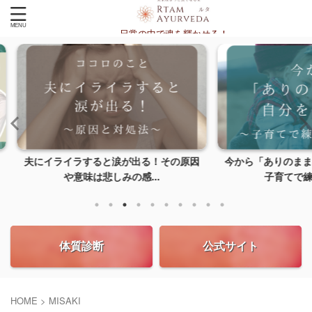
日常の中で魂を輝かせる！
！その原因
今から「ありのままの自分を愛する。」
スピリチ
.
子育てで練習しよう...
体質診断
公式サイト
HOME
>
MISAKI