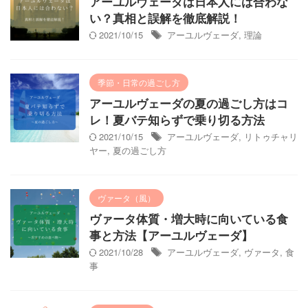
アーユルヴェーダは日本人には合わな
い？真相と誤解を徹底解説！
2021/10/15
アーユルヴェーダ
,
理論
季節・日常の過ごし方
アーユルヴェーダの夏の過ごし方はコ
レ！夏バテ知らずで乗り切る方法
2021/10/15
アーユルヴェーダ
,
リトゥチャリ
ヤー
,
夏の過ごし方
ヴァータ（風）
ヴァータ体質・増大時に向いている食
事と方法【アーユルヴェーダ】
2021/10/28
アーユルヴェーダ
,
ヴァータ
,
食
事