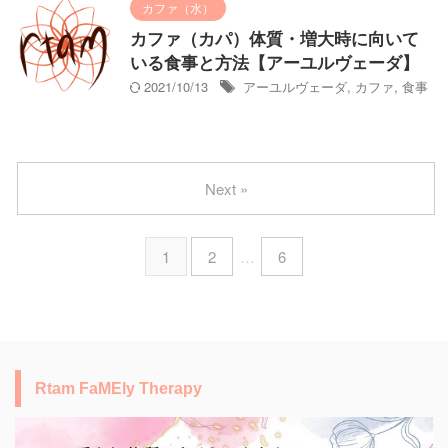
カファ（水）
カファ（カパ）体質・増大時に向いて
いる食事と方法【アーユルヴェーダ】
2021/10/13
アーユルヴェーダ
,
カファ
,
食事
Next »
1
2
…
6
Rtam FaMEly Therapy