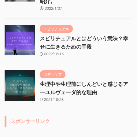
紹介。
2022/1/27
スピリチュアル
スピリチュアルとはどういう意味？幸
せに生きるための手段
2022/12/15
ボディケア
生理中や生理前にしんどいと感じるア
ーユルヴェーダ的な理由
2021/10/28
スポンサーリンク