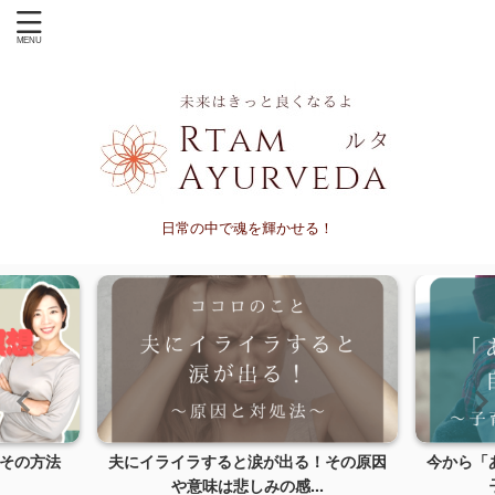
日常の中で魂を輝かせる！
その方法
夫にイライラすると涙が出る！その原因
今から「
や意味は悲しみの感...