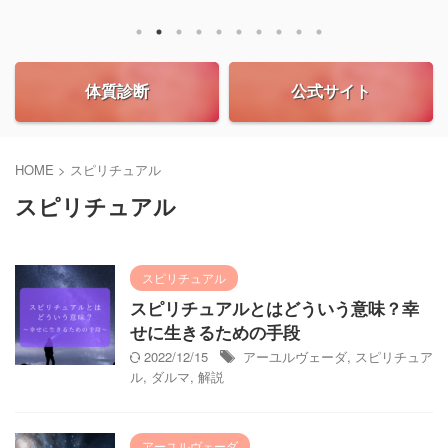
体質診断
公式サイト
HOME
>
スピリチュアル
スピリチュアル
スピリチュアル
スピリチュアルとはどういう意味？幸
せに生きるための手段
2022/12/15
アーユルヴェーダ
,
スピリチュア
ル
,
ダルマ
,
解説
アーユルヴェーダ