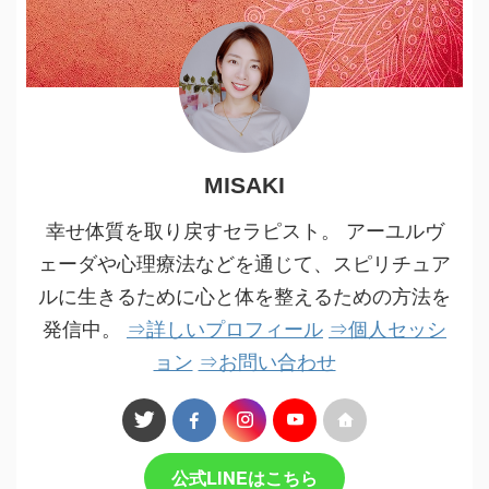
MISAKI
幸せ体質を取り戻すセラピスト。 アーユルヴ
ェーダや心理療法などを通じて、スピリチュア
ルに生きるために心と体を整えるための方法を
発信中。
⇒詳しいプロフィール
⇒個人セッシ
ョン
⇒お問い合わせ
公式LINEはこちら