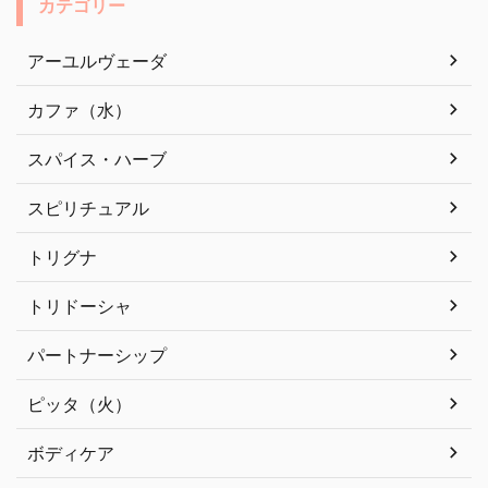
カテゴリー
アーユルヴェーダ
カファ（水）
スパイス・ハーブ
スピリチュアル
トリグナ
トリドーシャ
パートナーシップ
ピッタ（火）
ボディケア