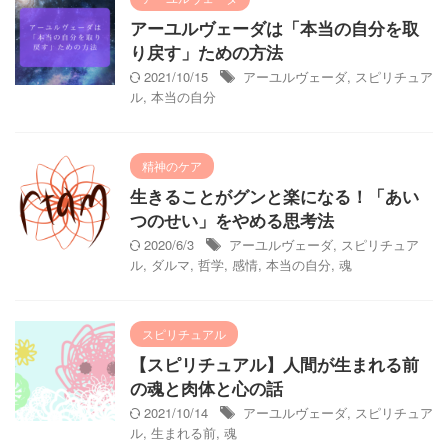
アーユルヴェーダは「本当の自分を取
り戻す」ための方法
2021/10/15
アーユルヴェーダ
,
スピリチュア
ル
,
本当の自分
精神のケア
生きることがグンと楽になる！「あい
つのせい」をやめる思考法
2020/6/3
アーユルヴェーダ
,
スピリチュア
ル
,
ダルマ
,
哲学
,
感情
,
本当の自分
,
魂
スピリチュアル
【スピリチュアル】人間が生まれる前
の魂と肉体と心の話
2021/10/14
アーユルヴェーダ
,
スピリチュア
ル
,
生まれる前
,
魂