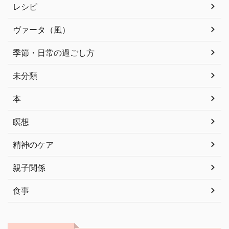
レシピ
ヴァータ（風）
季節・日常の過ごし方
未分類
本
瞑想
精神のケア
親子関係
食事