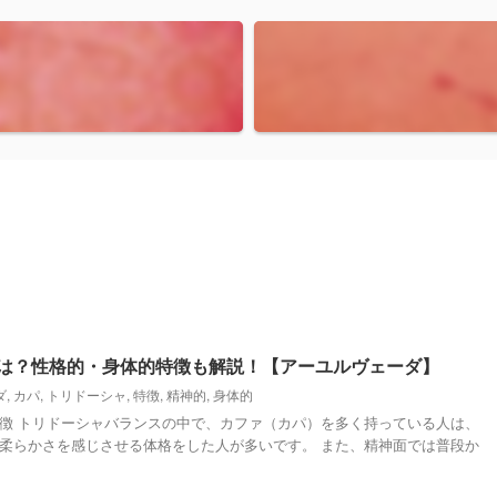
は？性格的・身体的特徴も解説！【アーユルヴェーダ】
ダ
,
カパ
,
トリドーシャ
,
特徴
,
精神的
,
身体的
徴 トリドーシャバランスの中で、カファ（カパ）を多く持っている人は、
柔らかさを感じさせる体格をした人が多いです。 また、精神面では普段か